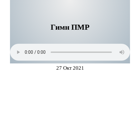
Гимн ПМР
27 Окт 2021