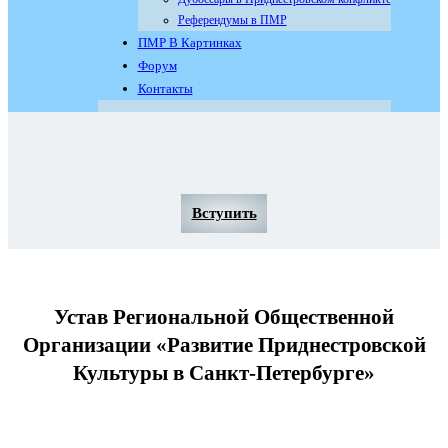
Референдумы в ПМР
ПМР В Картинках
Форум
Контакты
Вступить
Устав Региональной Общественной
Организации «Развитие Приднестровской
Культуры в Санкт-Петербурге»